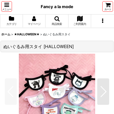
Fancy a la mode
メニュー
カート
カテゴリ
マイページ
商品検索
ご利用案内
ホーム
>
★HALLOWEEN★
>
ぬいぐるみ用スタイ
ぬいぐるみ用スタイ
[
HALLOWEEN
]