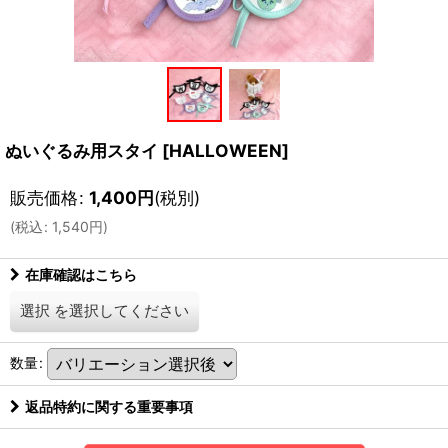
ぬいぐるみ用スタイ
[
HALLOWEEN
]
販売価格
:
1,400
円
(税別)
(
税込
:
1,540
円
)
在庫確認はこちら
選択
を選択してください
数量
:
返品特約に関する重要事項