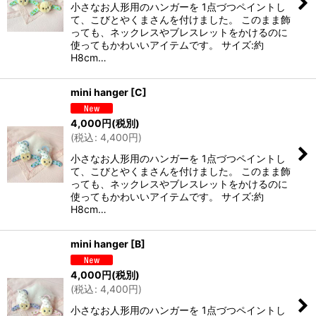
小さなお人形用のハンガーを 1点づつペイントし
て、こびとやくまさんを付けました。 このまま飾
っても、ネックレスやブレスレットをかけるのに
使ってもかわいいアイテムです。 サイズ:約
H8cm…
mini hanger
[
C
]
4,000
円
(税別)
(
税込
:
4,400
円
)
小さなお人形用のハンガーを 1点づつペイントし
て、こびとやくまさんを付けました。 このまま飾
っても、ネックレスやブレスレットをかけるのに
使ってもかわいいアイテムです。 サイズ:約
H8cm…
mini hanger
[
B
]
4,000
円
(税別)
(
税込
:
4,400
円
)
小さなお人形用のハンガーを 1点づつペイントし