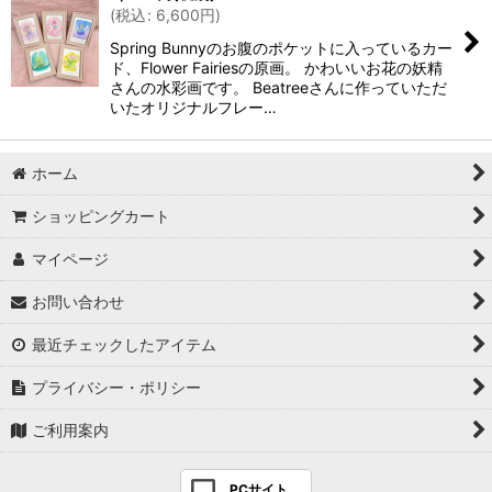
(
税込
:
6,600
円
)
Spring Bunnyのお腹のポケットに入っているカー
ド、Flower Fairiesの原画。 かわいいお花の妖精
さんの水彩画です。 Beatreeさんに作っていただ
いたオリジナルフレー…
ホーム
ショッピングカート
マイページ
お問い合わせ
最近チェックしたアイテム
プライバシー・ポリシー
ご利用案内
PCサイト