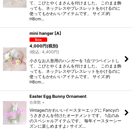
て、こびとやくまさんを付けました。 このまま飾
っても、ネックレスやブレスレットをかけるのに
使ってもかわいいアイテムです。 サイズ:約
H8cm…
mini hanger
[
A
]
4,000
円
(税別)
(
税込
:
4,400
円
)
小さなお人形用のハンガーを 1点づつペイントし
て、こびとやくまさんを付けました。 このまま飾
っても、ネックレスやブレスレットをかけるのに
使ってもかわいいアイテムです。 サイズ:約
H8cm…
Easter Egg Bunny Ornament
在庫数 ×
Vintageのかわいいイースターエッグに Fancyの
うさぎさんを付けたオーナメントです。 1点のみ
のスペシャルアイテムです。 毎年イースターシー
ズンに楽しめますよ♪ サイズ…