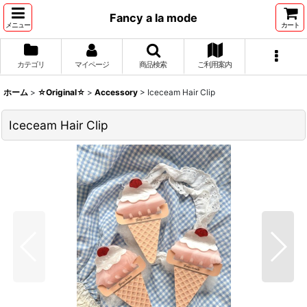
Fancy a la mode
メニュー
カート
カテゴリ
マイページ
商品検索
ご利用案内
ホーム
>
☆Original☆
>
Accessory
>
Iceceam Hair Clip
Iceceam Hair Clip