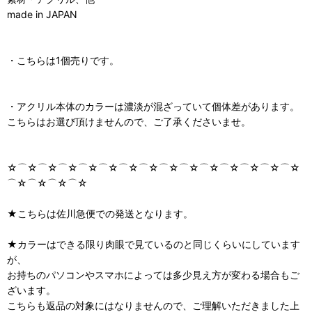
made in JAPAN
・こちらは1個売りです。
・アクリル本体のカラーは濃淡が混ざっていて個体差があります。
こちらはお選び頂けませんので、ご了承くださいませ。
☆⌒☆⌒☆⌒☆⌒☆⌒☆⌒☆⌒☆⌒☆⌒☆⌒☆⌒☆⌒☆⌒☆⌒☆
⌒☆⌒☆⌒☆⌒☆
★こちらは佐川急便での発送となります。
★カラーはできる限り肉眼で見ているのと同じくらいにしています
が、
お持ちのパソコンやスマホによっては多少見え方が変わる場合もご
ざいます。
こちらも返品の対象にはなりませんので、ご理解いただきました上