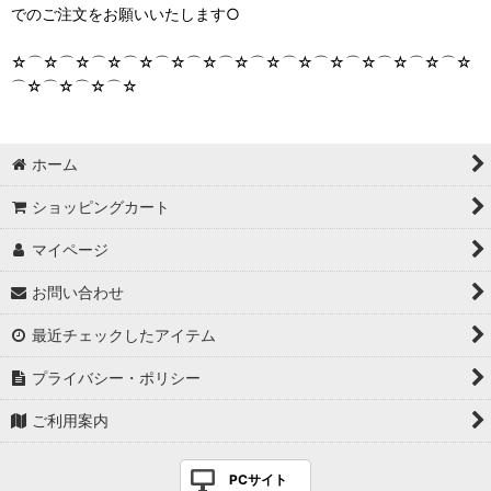
でのご注文をお願いいたします○
☆⌒☆⌒☆⌒☆⌒☆⌒☆⌒☆⌒☆⌒☆⌒☆⌒☆⌒☆⌒☆⌒☆⌒☆
⌒☆⌒☆⌒☆⌒☆
ホーム
ショッピングカート
マイページ
お問い合わせ
最近チェックしたアイテム
プライバシー・ポリシー
ご利用案内
PCサイト