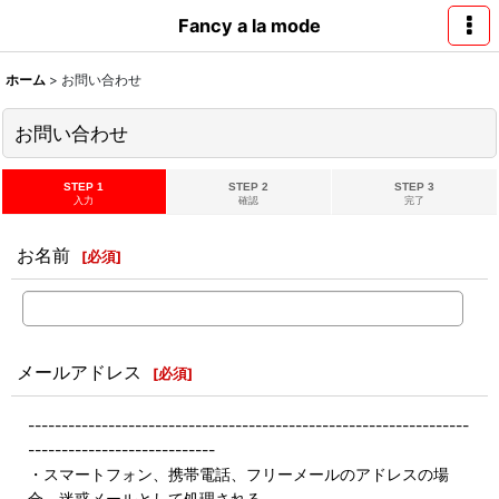
Fancy a la mode
ホーム
>
お問い合わせ
お問い合わせ
STEP 1
STEP 2
STEP 3
入力
確認
完了
お名前
[
必須
]
メールアドレス
[
必須
]
------------------------------------------------------------------
----------------------------
・スマートフォン、携帯電話、フリーメールのアドレスの場
合、迷惑メールとして処理される