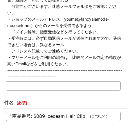
可能性がございます。迷惑メールフォルダをご確認くださ
い。
・ショップのメールアドレス（youme@fancyalamode-
me.ocnk.net）からのメールを受信できるよう
ドメイン解除、指定受信などを行ってください。
・受注時には、必ず自動返信メールが送信されますので、受信
できない場合は、異なるメール
アドレスを記載してご連絡ください。
・フリーメールをご利用の場合は、比較的メール判定の精度が
高いGmailなどをご利用ください。
------------------------------------------------------------------
----------------------------
件名
[
必須
]