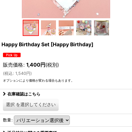
Happy Birthday Set
[
Happy Birthday
]
販売価格
:
1,400
円
(税別)
(
税込
:
1,540
円
)
オプションにより価格が変わる場合もあります。
在庫確認はこちら
選択
を選択してください
数量
: