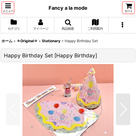
Fancy a la mode
メニュー
カート
カテゴリ
マイページ
商品検索
ご利用案内
ホーム
>
☆Original☆
>
Stationary
>
Happy Birthday Set
Happy Birthday Set
[
Happy Birthday
]