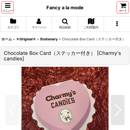
Fancy a la mode
メニュー
カート
カテゴリ
マイページ
商品検索
ご利用案内
ホーム
>
☆Original☆
>
Stationary
>
Chocolate Box Card（ステッカー付き）
Chocolate Box Card（ステッカー付き）
[
Charmy's
candies
]