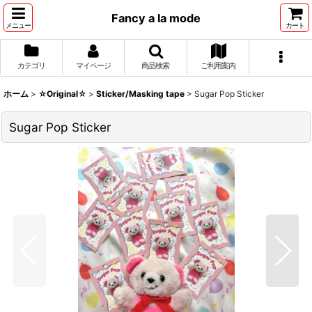
Fancy a la mode
メニュー
カート
カテゴリ
マイページ
商品検索
ご利用案内
ホーム
>
☆Original☆
>
Sticker/Masking tape
>
Sugar Pop Sticker
Sugar Pop Sticker