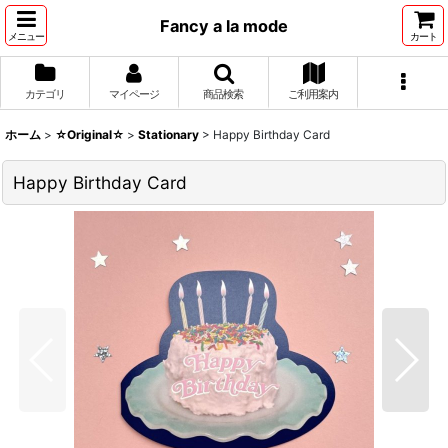
Fancy a la mode
メニュー
カート
カテゴリ
マイページ
商品検索
ご利用案内
ホーム
>
☆Original☆
>
Stationary
>
Happy Birthday Card
Happy Birthday Card