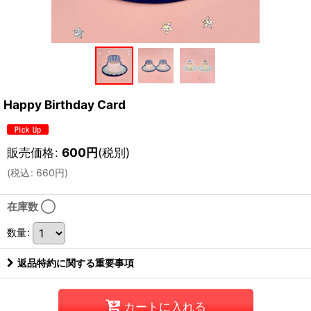
Happy Birthday Card
販売価格
:
600
円
(税別)
(
税込
:
660
円
)
在庫数 ◯
数量
:
返品特約に関する重要事項
カートに入れる