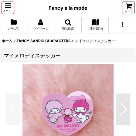
Fancy a la mode
メニュー
カート
カテゴリ
マイページ
商品検索
ご利用案内
ホーム
>
FANCY SANRIO CHARACTERS
>
マイメロディステッカー
マイメロディステッカー