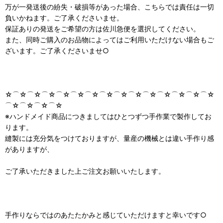
万が一発送後の紛失・破損等があった場合、こちらでは責任は一切
負いかねます。ご了承くださいませ。
保証ありの発送をご希望の方は佐川急便を選択してください。
また、同時ご購入のお品物によってはご利用いただけない場合もご
ざいます。ご了承くださいませ○
☆⌒☆⌒☆⌒☆⌒☆⌒☆⌒☆⌒☆⌒☆⌒☆⌒☆⌒☆⌒☆⌒☆⌒☆
⌒☆⌒☆⌒☆⌒☆
※ハンドメイド商品につきましてはひとつずつ手作業で製作してお
ります。
縫製には充分気をつけておりますが、量産の機械とは違い手作り感
がありますが、
ご了承いただきました上ご注文お願いいたします。
手作りならではのあたたかみと感じていただけますと幸いです○