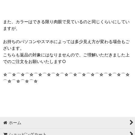
また、カラーはできる限り肉眼で見ているのと同じくらいにしてい
ますが、
お持ちのパソコンやスマホによっては多少見え方が変わる場合もご
ざいます。
こちらも返品の対象にはなりませんので、ご理解いただきました上
でのご注文をお願いいたします○
☆⌒☆⌒☆⌒☆⌒☆⌒☆⌒☆⌒☆⌒☆⌒☆⌒☆⌒☆⌒☆⌒☆⌒☆
⌒☆⌒☆⌒☆⌒☆
ホーム
ショッピングカート