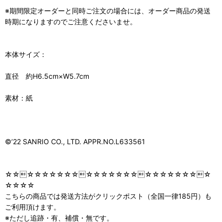
※期間限定オーダーと同時ご注文の場合には、オーダー商品の発送
時期になりますのでご注意くださいませ。
本体サイズ：
直径 約H6.5cm×W5.7cm
素材：紙
©️’22 SANRIO CO., LTD. APPR.NO.L633561
☆☆☆☆☆☆☆☆☆☆☆☆☆☆☆☆☆☆☆☆☆☆☆☆
☆☆☆☆
こちらの商品では発送方法がクリックポスト（全国一律185円）も
ご利用頂けます。
※ただし追跡・有、補償・無です。