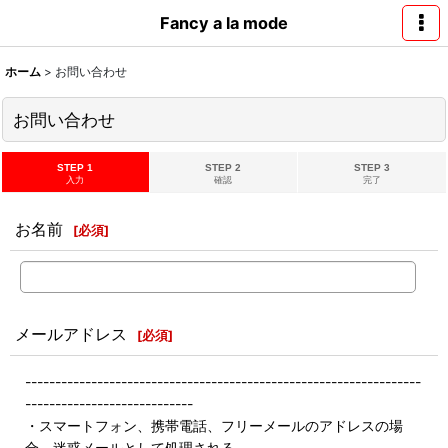
Fancy a la mode
ホーム
>
お問い合わせ
お問い合わせ
STEP 1
STEP 2
STEP 3
入力
確認
完了
お名前
[
必須
]
メールアドレス
[
必須
]
------------------------------------------------------------------
----------------------------
・スマートフォン、携帯電話、フリーメールのアドレスの場
合、迷惑メールとして処理される