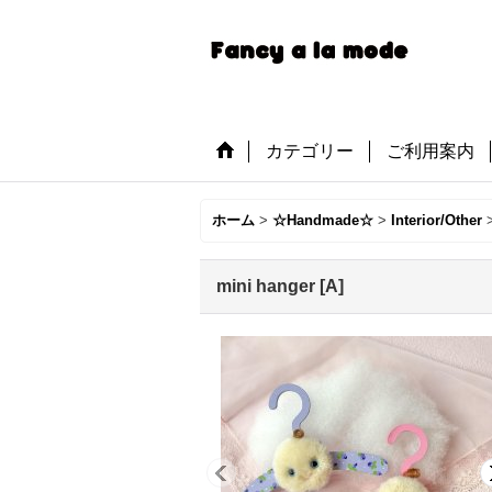
カテゴリー
ご利用案内
ホーム
>
☆Handmade☆
>
Interior/Other
mini hanger
[
A
]