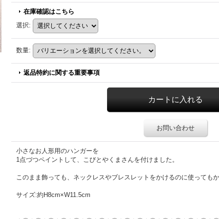
在庫確認はこちら
選択
:
数量
:
返品特約に関する重要事項
お問い合わせ
小さなお人形用のハンガーを
1点づつペイントして、こびとやくまさんを付けました。
このまま飾っても、ネックレスやブレスレットをかけるのに使っても
サイズ:約H8cm×W11.5cm