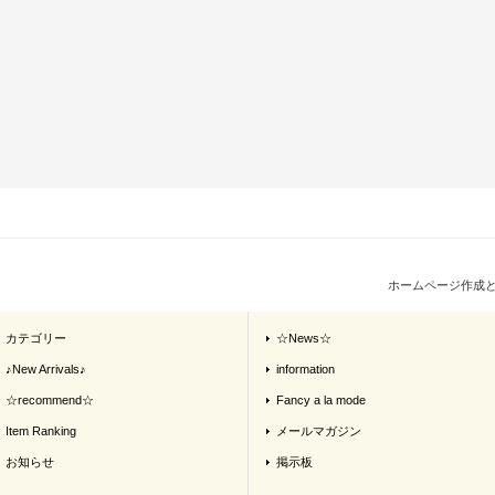
ホームページ作成
カテゴリー
☆News☆
♪New Arrivals♪
information
☆recommend☆
Fancy a la mode
Item Ranking
メールマガジン
お知らせ
掲示板