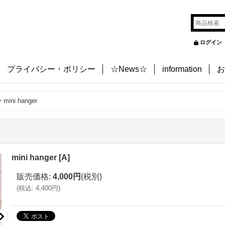
ログイン
プライバシー・ポリシー
☆News☆
information
お
>
mini hanger
mini hanger
[
A
]
販売価格
:
4,000円
(税別)
(
税込
:
4,400円
)