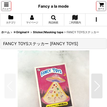
Fancy a la mode
メニュー
カート
カテゴリ
マイページ
商品検索
ご利用案内
ホーム
>
☆Original☆
>
Sticker/Masking tape
>
FANCY TOYSステッカー
FANCY TOYSステッカー
[
FANCY TOYS
]