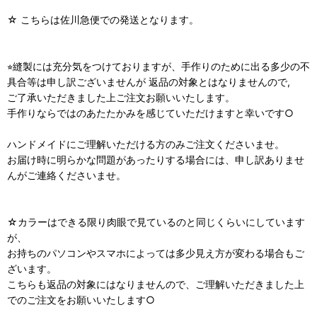
☆ こちらは佐川急便での発送となります。
⭐︎縫製には充分気をつけておりますが、手作りのために出る多少の不
具合等は申し訳ございませんが 返品の対象とはなりませんので,
ご了承いただきました上ご注文お願いいたします。
手作りならではのあたたかみを感じていただけますと幸いです○
ハンドメイドにご理解いただける方のみご注文くださいませ。
お届け時に明らかな問題があったりする場合には、申し訳ありませ
んがご連絡くださいませ。
☆カラーはできる限り肉眼で見ているのと同じくらいにしています
が、
お持ちのパソコンやスマホによっては多少見え方が変わる場合もご
ざいます。
こちらも返品の対象にはなりませんので、ご理解いただきました上
でのご注文をお願いいたします○