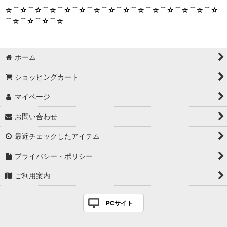
☆⌒☆⌒☆⌒☆⌒☆⌒☆⌒☆⌒☆⌒☆⌒☆⌒☆⌒☆⌒☆⌒☆⌒☆
⌒☆⌒☆⌒☆⌒☆
ホーム
ショッピングカート
マイページ
お問い合わせ
最近チェックしたアイテム
プライバシー・ポリシー
ご利用案内
PCサイト