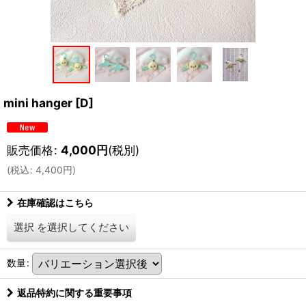
mini hanger
[
D
]
販売価格
:
4,000
円
(税別)
(
税込
:
4,400
円
)
在庫確認はこちら
選択
を選択してください
数量
:
返品特約に関する重要事項