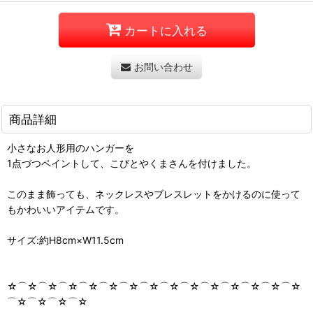
カートに入れる
お問い合わせ
商品詳細
小さなお人形用のハンガーを
1点づつペイントして、こびとやくまさんを付けました。
このまま飾っても、ネックレスやブレスレットをかけるのに使って
もかわいいアイテムです。
サイズ:約H8cm×W11.5cm
☆⌒☆⌒☆⌒☆⌒☆⌒☆⌒☆⌒☆⌒☆⌒☆⌒☆⌒☆⌒☆⌒☆⌒☆
⌒☆⌒☆⌒☆⌒☆