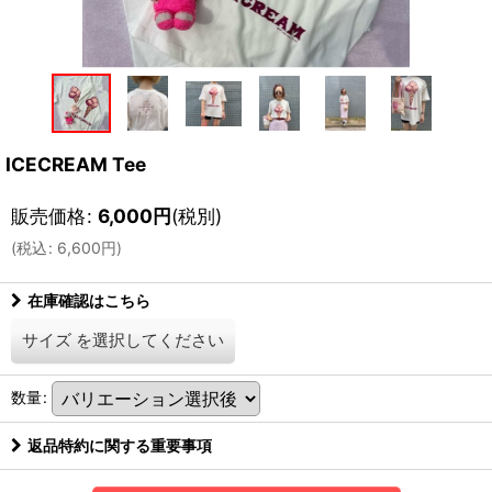
ICECREAM Tee
販売価格
:
6,000
円
(税別)
(
税込
:
6,600
円
)
在庫確認はこちら
サイズ
を選択してください
数量
:
返品特約に関する重要事項