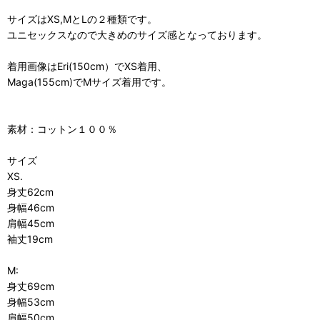
サイズはXS,MとLの２種類です。
ユニセックスなので大きめのサイズ感となっております。
着用画像はEri(150cm）でXS着用、
Maga(155cm)でMサイズ着用です。
素材：コットン１００％
サイズ
XS.
身丈62cm
身幅46cm
肩幅45cm
袖丈19cm
M:
身丈69cm
身幅53cm
肩幅50cm