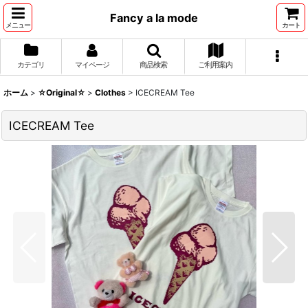
Fancy a la mode
メニュー
カート
カテゴリ
マイページ
商品検索
ご利用案内
ホーム
>
☆Original☆
>
Clothes
>
ICECREAM Tee
ICECREAM Tee