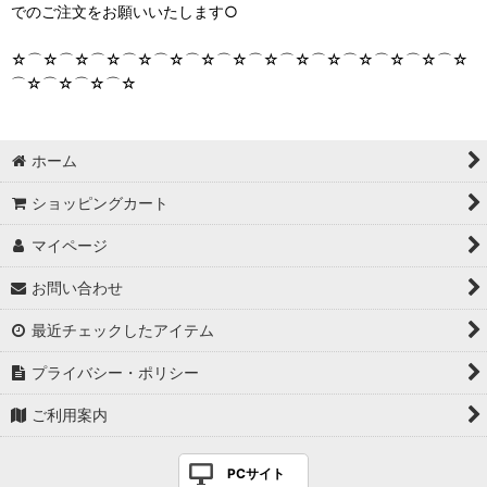
でのご注文をお願いいたします○
☆⌒☆⌒☆⌒☆⌒☆⌒☆⌒☆⌒☆⌒☆⌒☆⌒☆⌒☆⌒☆⌒☆⌒☆
⌒☆⌒☆⌒☆⌒☆
ホーム
ショッピングカート
マイページ
お問い合わせ
最近チェックしたアイテム
プライバシー・ポリシー
ご利用案内
PCサイト