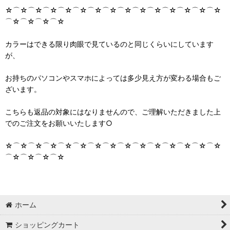
☆⌒☆⌒☆⌒☆⌒☆⌒☆⌒☆⌒☆⌒☆⌒☆⌒☆⌒☆⌒☆⌒☆⌒☆
⌒☆⌒☆⌒☆⌒☆
カラーはできる限り肉眼で見ているのと同じくらいにしています
が、
お持ちのパソコンやスマホによっては多少見え方が変わる場合もご
ざいます。
こちらも返品の対象にはなりませんので、ご理解いただきました上
でのご注文をお願いいたします○
☆⌒☆⌒☆⌒☆⌒☆⌒☆⌒☆⌒☆⌒☆⌒☆⌒☆⌒☆⌒☆⌒☆⌒☆
⌒☆⌒☆⌒☆⌒☆
ホーム
ショッピングカート