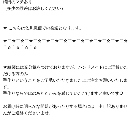
楕円のマチあり
（多少の誤差はお許しください）
☆ こちらは佐川急便での発送となります。
☆⌒☆⌒☆⌒☆⌒☆⌒☆⌒☆⌒☆⌒☆⌒☆⌒☆⌒☆⌒☆⌒☆⌒☆
⌒☆⌒☆⌒☆⌒☆
★縫製には充分気をつけておりますが、ハンドメイドにご理解いた
だける方のみ、
手作りということをご了承いただきました上ご注文お願いいたしま
す。
手作りならではのあたたかみを感じていただけますと幸いです○
お届け時に明らかな問題があったりする場合には、申し訳ありませ
んがご連絡くださいませ。