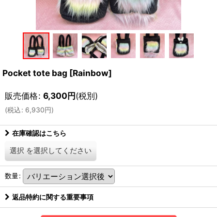
Pocket tote bag
[
Rainbow
]
販売価格
:
6,300
円
(税別)
(
税込
:
6,930
円
)
在庫確認はこちら
選択
を選択してください
数量
:
返品特約に関する重要事項