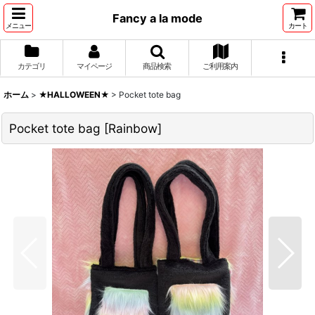
Fancy a la mode
メニュー
カート
カテゴリ
マイページ
商品検索
ご利用案内
ホーム
>
★HALLOWEEN★
>
Pocket tote bag
Pocket tote bag
[
Rainbow
]